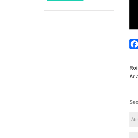
Roi
Ar 
Seo