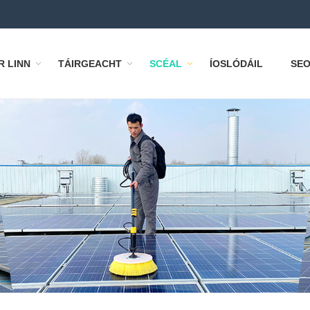
R LINN
TÁIRGEACHT
SCÉAL
ÍOSLÓDÁIL
SEO